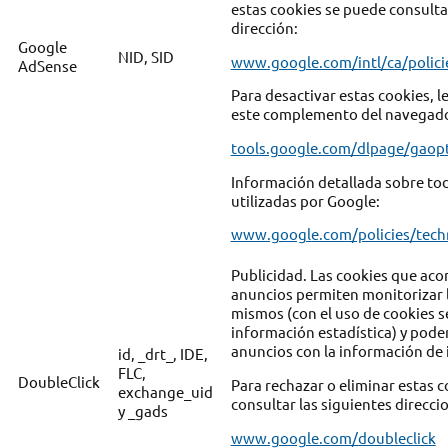
estas cookies se puede consultar
dirección:
Google
NID, SID
www.google.com/intl/ca/polici
AdSense
Para desactivar estas cookies, le
este complemento del navegado
tools.google.com/dlpage/gaop
Información detallada sobre tod
utilizadas por Google:
www.google.com/policies/tech
Publicidad. Las cookies que ac
anuncios permiten monitorizar la
mismos (con el uso de cookies 
información estadística) y pode
anuncios con la información de i
id, _drt_, IDE,
FLC,
DoubleClick
Para rechazar o eliminar estas 
exchange_uid
consultar las siguientes direcci
y _gads
www.google.com/doubleclick