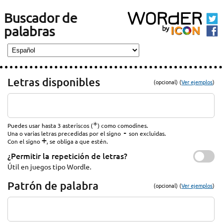
Buscador de
palabras
Letras disponibles
(opcional) (
Ver ejemplos
)
*
Puedes usar hasta 3 asteriscos (
) como comodines.
-
Una o varias letras precedidas por el signo
son excluidas.
+
Con el signo
, se obliga a que estén.
¿Permitir la repetición de letras?
Útil en juegos tipo Wordle.
Patrón de palabra
(opcional) (
Ver ejemplos
)