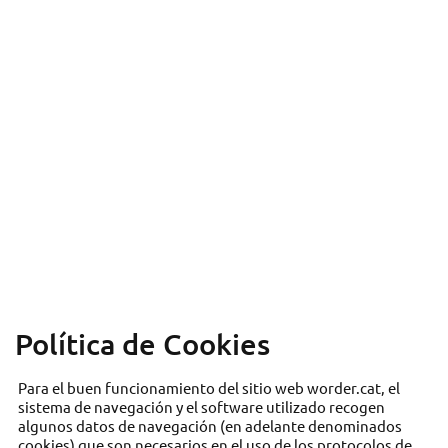
Política de Cookies
Para el buen funcionamiento del sitio web worder.cat, el
sistema de navegación y el software utilizado recogen
algunos datos de navegación (en adelante denominados
cookies) que son necesarios en el uso de los protocolos de