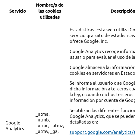
Nombre/s de
Servicio
las cookies
Descripció
utilizadas
Estadísticas. Esta web utiliza G
servicio gratuito de estadístic
ofrece Google, Inc.
Google Analytics recoge informa
usuario para evaluar el uso de l
Google almacena la información
cookies en servidores en Estado
Se informa al usuario que Googl
dicha información a terceros cu
la ley, o cuando dichos terceros
información por cuenta de Goog
Se utilizan las diferentes funci
_utma,
Google Analytics, que se puede
_utmb,
detalladas en:
Google
_utmc, _utmz,
Analytics
_utmv, _ga,
support.google.com/analytics/