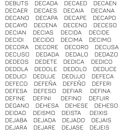
DEBUTS
DECADA
DECAED
DECAEN
DECAER
DECAES
DECAIA
DECANA
DECANO
DECAPA
DECAPE
DECAPO
DECAYO
DECENA
DECENO
DECESO
DECIAN
DECIAS
DECIDA
DECIDE
DECIDI
DECIDO
DECIMA
DECIMO
DECORA
DECORE
DECORO
DECUSA
DECUSO
DEDADA
DEDALO
DEDAZO
DEDEOS
DEDETE
DEDICA
DEDICO
DEDOLA
DEDOLE
DEDOLO
DEDUCE
DEDUCI
DEDUJE
DEDUJO
DEFECA
DEFECO
DEFEÑA
DEFEÑO
DEFERI
DEFESA
DEFESO
DEFIAR
DEFINA
DEFINE
DEFINI
DEFINO
DEFUIR
DEGANO
DEHESA
DEHESE
DEHESO
DEIDAD
DEISMO
DEISTA
DEIXIS
DEJABA
DEJADA
DEJADO
DEJAIS
DEJARA
DEJARE
DEJASE
DEJEIS