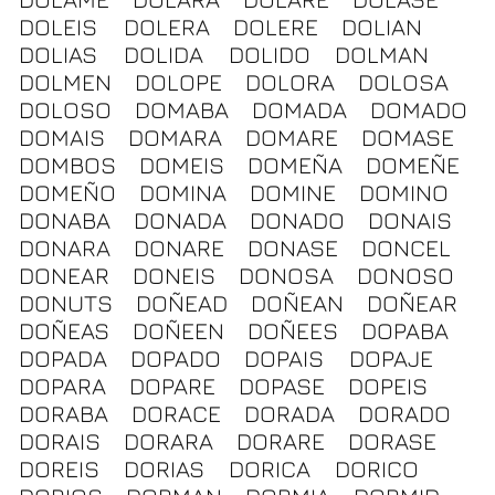
DOLEIS
DOLERA
DOLERE
DOLIAN
DOLIAS
DOLIDA
DOLIDO
DOLMAN
DOLMEN
DOLOPE
DOLORA
DOLOSA
DOLOSO
DOMABA
DOMADA
DOMADO
DOMAIS
DOMARA
DOMARE
DOMASE
DOMBOS
DOMEIS
DOMEÑA
DOMEÑE
DOMEÑO
DOMINA
DOMINE
DOMINO
DONABA
DONADA
DONADO
DONAIS
DONARA
DONARE
DONASE
DONCEL
DONEAR
DONEIS
DONOSA
DONOSO
DONUTS
DOÑEAD
DOÑEAN
DOÑEAR
DOÑEAS
DOÑEEN
DOÑEES
DOPABA
DOPADA
DOPADO
DOPAIS
DOPAJE
DOPARA
DOPARE
DOPASE
DOPEIS
DORABA
DORACE
DORADA
DORADO
DORAIS
DORARA
DORARE
DORASE
DOREIS
DORIAS
DORICA
DORICO