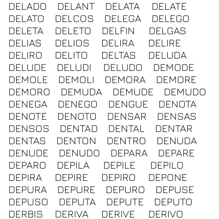
DELADO
DELANT
DELATA
DELATE
DELATO
DELCOS
DELEGA
DELEGO
DELETA
DELETO
DELFIN
DELGAS
DELIAS
DELIOS
DELIRA
DELIRE
DELIRO
DELITO
DELTAS
DELUDA
DELUDE
DELUDI
DELUDO
DEMODE
DEMOLE
DEMOLI
DEMORA
DEMORE
DEMORO
DEMUDA
DEMUDE
DEMUDO
DENEGA
DENEGO
DENGUE
DENOTA
DENOTE
DENOTO
DENSAR
DENSAS
DENSOS
DENTAD
DENTAL
DENTAR
DENTAS
DENTON
DENTRO
DENUDA
DENUDE
DENUDO
DEPARA
DEPARE
DEPARO
DEPILA
DEPILE
DEPILO
DEPIRA
DEPIRE
DEPIRO
DEPONE
DEPURA
DEPURE
DEPURO
DEPUSE
DEPUSO
DEPUTA
DEPUTE
DEPUTO
DERBIS
DERIVA
DERIVE
DERIVO