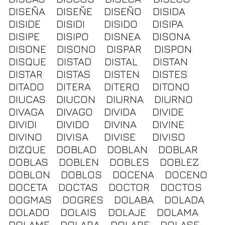
DISEÑA
DISEÑE
DISEÑO
DISIDA
DISIDE
DISIDI
DISIDO
DISIPA
DISIPE
DISIPO
DISNEA
DISONA
DISONE
DISONO
DISPAR
DISPON
DISQUE
DISTAD
DISTAL
DISTAN
DISTAR
DISTAS
DISTEN
DISTES
DITADO
DITERA
DITERO
DITONO
DIUCAS
DIUCON
DIURNA
DIURNO
DIVAGA
DIVAGO
DIVIDA
DIVIDE
DIVIDI
DIVIDO
DIVINA
DIVINE
DIVINO
DIVISA
DIVISE
DIVISO
DIZQUE
DOBLAD
DOBLAN
DOBLAR
DOBLAS
DOBLEN
DOBLES
DOBLEZ
DOBLON
DOBLOS
DOCENA
DOCENO
DOCETA
DOCTAS
DOCTOR
DOCTOS
DOGMAS
DOGRES
DOLABA
DOLADA
DOLADO
DOLAIS
DOLAJE
DOLAMA
DOLAME
DOLARA
DOLARE
DOLASE