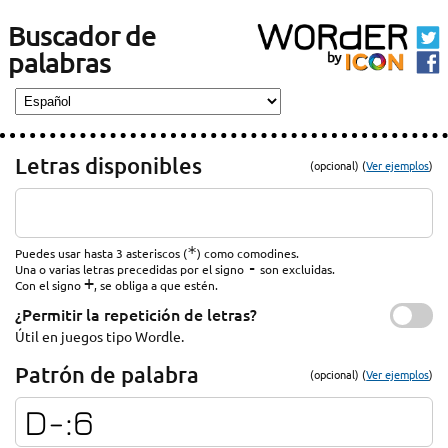
Buscador de
palabras
Letras disponibles
(opcional) (
Ver ejemplos
)
*
Puedes usar hasta 3 asteriscos (
) como comodines.
-
Una o varias letras precedidas por el signo
son excluidas.
+
Con el signo
, se obliga a que estén.
¿Permitir la repetición de letras?
Útil en juegos tipo Wordle.
Patrón de palabra
(opcional) (
Ver ejemplos
)