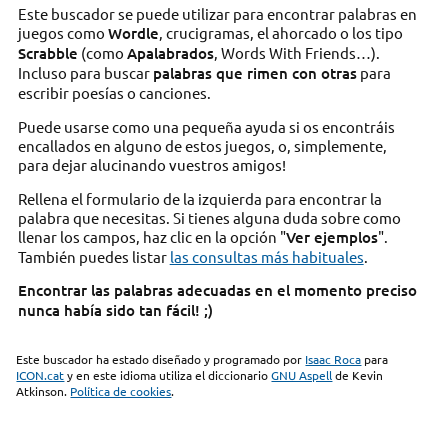
Este buscador se puede utilizar para encontrar palabras en
juegos como
Wordle
, crucigramas, el ahorcado o los tipo
Scrabble
(como
Apalabrados
, Words With Friends…).
Incluso para buscar
palabras que rimen con otras
para
escribir poesías o canciones.
Puede usarse como una pequeña ayuda si os encontráis
encallados en alguno de estos juegos, o, simplemente,
para dejar alucinando vuestros amigos!
Rellena el formulario de la izquierda para encontrar la
palabra que necesitas. Si tienes alguna duda sobre como
llenar los campos, haz clic en la opción "
Ver ejemplos
".
También puedes listar
las consultas más habituales
.
Encontrar las palabras adecuadas en el momento preciso
nunca había sido tan fácil! ;)
Este buscador ha estado diseñado y programado por
Isaac Roca
para
ICON.cat
y en este idioma utiliza el diccionario
GNU Aspell
de Kevin
Atkinson.
Política de cookies
.