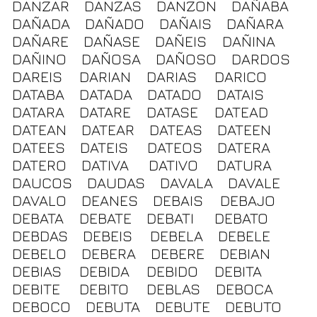
DANZAR
DANZAS
DANZON
DAÑABA
DAÑADA
DAÑADO
DAÑAIS
DAÑARA
DAÑARE
DAÑASE
DAÑEIS
DAÑINA
DAÑINO
DAÑOSA
DAÑOSO
DARDOS
DAREIS
DARIAN
DARIAS
DARICO
DATABA
DATADA
DATADO
DATAIS
DATARA
DATARE
DATASE
DATEAD
DATEAN
DATEAR
DATEAS
DATEEN
DATEES
DATEIS
DATEOS
DATERA
DATERO
DATIVA
DATIVO
DATURA
DAUCOS
DAUDAS
DAVALA
DAVALE
DAVALO
DEANES
DEBAIS
DEBAJO
DEBATA
DEBATE
DEBATI
DEBATO
DEBDAS
DEBEIS
DEBELA
DEBELE
DEBELO
DEBERA
DEBERE
DEBIAN
DEBIAS
DEBIDA
DEBIDO
DEBITA
DEBITE
DEBITO
DEBLAS
DEBOCA
DEBOCO
DEBUTA
DEBUTE
DEBUTO