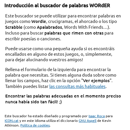
Introducción al buscador de palabras WORdER
Este buscador se puede utilizar para encontrar palabras en
juegos como
Wordle
, crucigramas, el ahorcado o los tipo
Scrabble
(como
Apalabrados
, Words With Friends…).
Incluso para buscar
palabras que rimen con otras
para
escribir poesías o canciones.
Puede usarse como una pequeña ayuda si os encontráis
encallados en alguno de estos juegos, o, simplemente,
para dejar alucinando vuestros amigos!
Rellena el formulario de la izquierda para encontrar la
palabra que necesitas. Si tienes alguna duda sobre como
llenar los campos, haz clic en la opción "
Ver ejemplos
".
También puedes listar
las consultas más habituales
.
Encontrar las palabras adecuadas en el momento preciso
nunca había sido tan fácil! ;)
Este buscador ha estado diseñado y programado por
Isaac Roca
para
ICON.cat
y en este idioma utiliza el diccionario
GNU Aspell
de Kevin
Atkinson.
Política de cookies
.