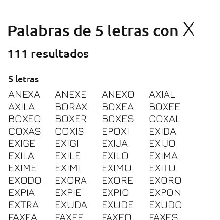
X
Palabras de 5 letras con
111 resultados
5 letras
ANEXA
ANEXE
ANEXO
AXIAL
AXILA
BORAX
BOXEA
BOXEE
BOXEO
BOXER
BOXES
COXAL
COXAS
COXIS
EPOXI
EXIDA
EXIGE
EXIGI
EXIJA
EXIJO
EXILA
EXILE
EXILO
EXIMA
EXIME
EXIMI
EXIMO
EXITO
EXODO
EXORA
EXORE
EXORO
EXPIA
EXPIE
EXPIO
EXPON
EXTRA
EXUDA
EXUDE
EXUDO
FAXEA
FAXEE
FAXEO
FAXES