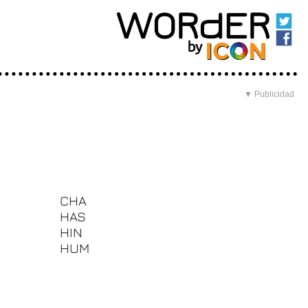
▼ Publicidad
CHA
HAS
HIN
HUM