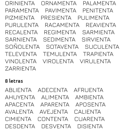
ORINIENTA
ORNAMENTA
PALAMENTA
PARAMENTA
PAVIMENTA
PENITENTA
PIZMIENTA
PRESIENTA
PULIMENTA
PURULENTA
RACAMENTA
REAVIENTA
RECALENTA
REGIMENTA
SARMIENTA
SARNIENTA
SEDIMENTA
SIRVIENTA
SOÑOLENTA
SOTAVENTA
SUCULENTA
TELEVENTA
TEMULENTA
TRAPIENTA
VINOLENTA
VIROLENTA
VIRULENTA
ZARRIENTA
8 letras
ABLIENTA
ADECENTA
AFRUENTA
AHUYENTA
ALIMENTA
AMBIENTA
APACENTA
APARENTA
APOSENTA
AVALENTA
AVEJENTA
CALIENTA
CIMIENTA
CONTENTA
CUARENTA
DESDENTA
DESVENTA
DISIENTA