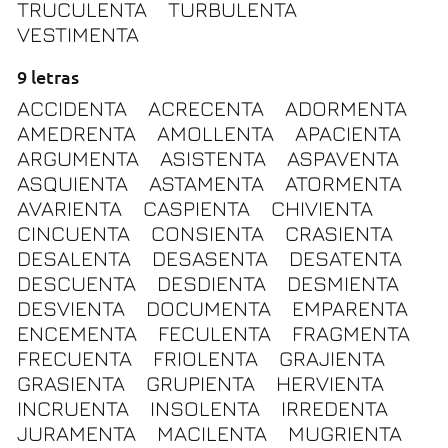
TRUCULENTA
TURBULENTA
VESTIMENTA
9 letras
ACCIDENTA
ACRECENTA
ADORMENTA
AMEDRENTA
AMOLLENTA
APACIENTA
ARGUMENTA
ASISTENTA
ASPAVENTA
ASQUIENTA
ASTAMENTA
ATORMENTA
AVARIENTA
CASPIENTA
CHIVIENTA
CINCUENTA
CONSIENTA
CRASIENTA
DESALENTA
DESASENTA
DESATENTA
DESCUENTA
DESDIENTA
DESMIENTA
DESVIENTA
DOCUMENTA
EMPARENTA
ENCEMENTA
FECULENTA
FRAGMENTA
FRECUENTA
FRIOLENTA
GRAJIENTA
GRASIENTA
GRUPIENTA
HERVIENTA
INCRUENTA
INSOLENTA
IRREDENTA
JURAMENTA
MACILENTA
MUGRIENTA