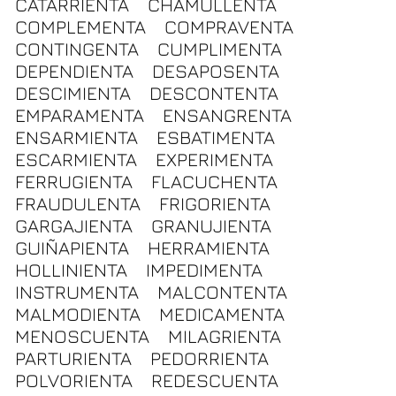
CATARRIENTA
CHAMULLENTA
COMPLEMENTA
COMPRAVENTA
CONTINGENTA
CUMPLIMENTA
DEPENDIENTA
DESAPOSENTA
DESCIMIENTA
DESCONTENTA
EMPARAMENTA
ENSANGRENTA
ENSARMIENTA
ESBATIMENTA
ESCARMIENTA
EXPERIMENTA
FERRUGIENTA
FLACUCHENTA
FRAUDULENTA
FRIGORIENTA
GARGAJIENTA
GRANUJIENTA
GUIÑAPIENTA
HERRAMIENTA
HOLLINIENTA
IMPEDIMENTA
INSTRUMENTA
MALCONTENTA
MALMODIENTA
MEDICAMENTA
MENOSCUENTA
MILAGRIENTA
PARTURIENTA
PEDORRIENTA
POLVORIENTA
REDESCUENTA