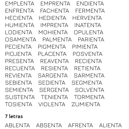
EMPLENTA
EMPRENTA
ENDIENTA
ENFRENTA
FACHENTA
FERMENTA
HECIENTA
HEDIENTA
HERVENTA
HUMIENTA
IMPRENTA
INATENTA
LODIENTA
MOHIENTA
OPULENTA
OSAMENTA
PALMENTA
PARIENTA
PECIENTA
PIGMENTA
PIMIENTA
PIOJENTA
PLACENTA
POSVENTA
PRESENTA
REAVENTA
RECIENTA
RECUENTA
RESIENTA
RETIENTA
REVIENTA
SARGENTA
SARMENTA
SEBIENTA
SEDIENTA
SEGMENTA
SEMIENTA
SERGENTA
SOLVENTA
SUSTENTA
TENIENTA
TORMENTA
TOSIENTA
VIOLENTA
ZUMIENTA
7 letras
ABLENTA
ABSENTA
AFRENTA
ALIENTA