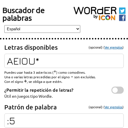
Buscador de
palabras
Letras disponibles
(opcional) (
Ver ejemplos
)
*
Puedes usar hasta 3 asteriscos (
) como comodines.
-
Una o varias letras precedidas por el signo
son excluidas.
+
Con el signo
, se obliga a que estén.
¿Permitir la repetición de letras?
Útil en juegos tipo Wordle.
Patrón de palabra
(opcional) (
Ver ejemplos
)