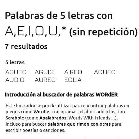
Palabras de 5 letras con
A,E,I,O,U,*
(sin repetición)
7 resultados
5 letras
ACUEO
AGUIO
AIREO
AQUEO
AUDIO
AUREO
EOLIA
Introducción al buscador de palabras WORdER
Este buscador se puede utilizar para encontrar palabras en
juegos como
Wordle
, crucigramas, el ahorcado o los tipo
Scrabble
(como
Apalabrados
, Words With Friends…).
Incluso para buscar
palabras que rimen con otras
para
escribir poesías o canciones.