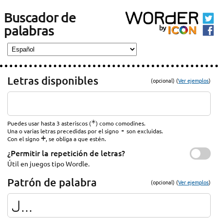
Buscador de
palabras
Letras disponibles
(opcional) (
Ver ejemplos
)
*
Puedes usar hasta 3 asteriscos (
) como comodines.
-
Una o varias letras precedidas por el signo
son excluidas.
+
Con el signo
, se obliga a que estén.
¿Permitir la repetición de letras?
Útil en juegos tipo Wordle.
Patrón de palabra
(opcional) (
Ver ejemplos
)