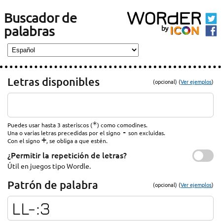
Buscador de
palabras
Letras disponibles
(opcional) (
Ver ejemplos
)
*
Puedes usar hasta 3 asteriscos (
) como comodines.
-
Una o varias letras precedidas por el signo
son excluidas.
+
Con el signo
, se obliga a que estén.
¿Permitir la repetición de letras?
Útil en juegos tipo Wordle.
Patrón de palabra
(opcional) (
Ver ejemplos
)