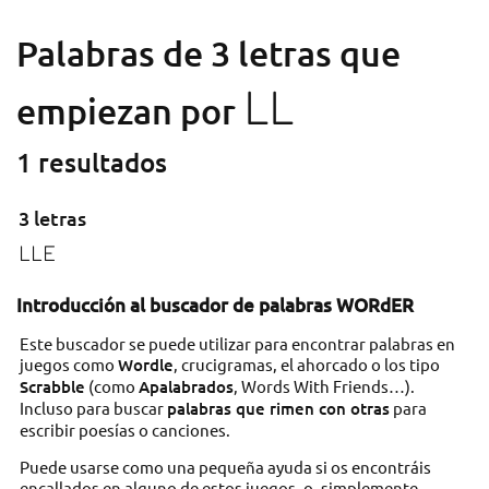
Palabras de 3 letras que
LL
empiezan por
1 resultados
3 letras
LLE
Introducción al buscador de palabras WORdER
Este buscador se puede utilizar para encontrar palabras en
juegos como
Wordle
, crucigramas, el ahorcado o los tipo
Scrabble
(como
Apalabrados
, Words With Friends…).
Incluso para buscar
palabras que rimen con otras
para
escribir poesías o canciones.
Puede usarse como una pequeña ayuda si os encontráis
encallados en alguno de estos juegos, o, simplemente,