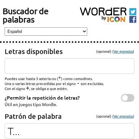
Buscador de
palabras
Letras disponibles
(opcional) (
Ver ejemplos
)
*
Puedes usar hasta 3 asteriscos (
) como comodines.
-
Una o varias letras precedidas por el signo
son excluidas.
+
Con el signo
, se obliga a que estén.
¿Permitir la repetición de letras?
Útil en juegos tipo Wordle.
Patrón de palabra
(opcional) (
Ver ejemplos
)