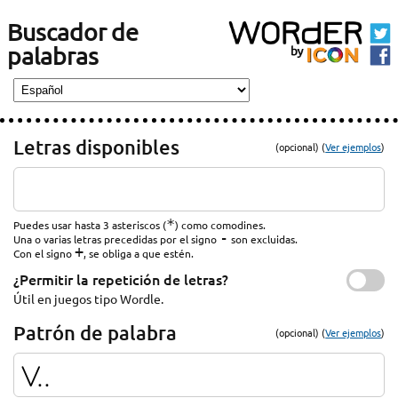
Buscador de
palabras
Letras disponibles
(opcional) (
Ver ejemplos
)
*
Puedes usar hasta 3 asteriscos (
) como comodines.
-
Una o varias letras precedidas por el signo
son excluidas.
+
Con el signo
, se obliga a que estén.
¿Permitir la repetición de letras?
Útil en juegos tipo Wordle.
Patrón de palabra
(opcional) (
Ver ejemplos
)