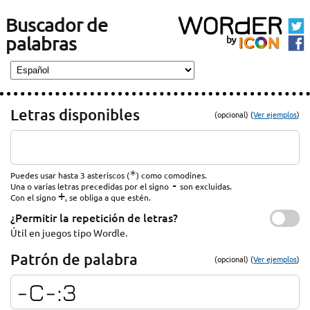
Buscador de
palabras
Letras disponibles
(opcional) (
Ver ejemplos
)
*
Puedes usar hasta 3 asteriscos (
) como comodines.
-
Una o varias letras precedidas por el signo
son excluidas.
+
Con el signo
, se obliga a que estén.
¿Permitir la repetición de letras?
Útil en juegos tipo Wordle.
Patrón de palabra
(opcional) (
Ver ejemplos
)