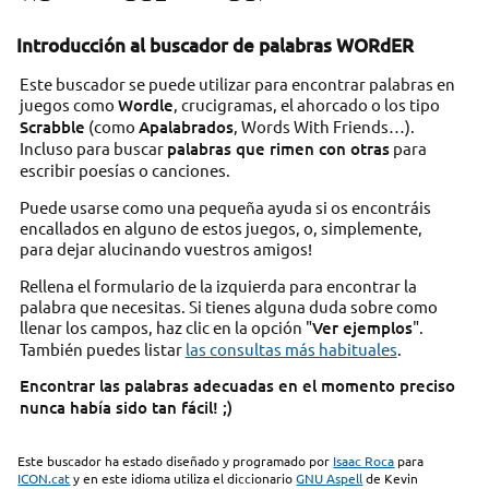
Introducción al buscador de palabras WORdER
Este buscador se puede utilizar para encontrar palabras en
juegos como
Wordle
, crucigramas, el ahorcado o los tipo
Scrabble
(como
Apalabrados
, Words With Friends…).
Incluso para buscar
palabras que rimen con otras
para
escribir poesías o canciones.
Puede usarse como una pequeña ayuda si os encontráis
encallados en alguno de estos juegos, o, simplemente,
para dejar alucinando vuestros amigos!
Rellena el formulario de la izquierda para encontrar la
palabra que necesitas. Si tienes alguna duda sobre como
llenar los campos, haz clic en la opción "
Ver ejemplos
".
También puedes listar
las consultas más habituales
.
Encontrar las palabras adecuadas en el momento preciso
nunca había sido tan fácil! ;)
Este buscador ha estado diseñado y programado por
Isaac Roca
para
ICON.cat
y en este idioma utiliza el diccionario
GNU Aspell
de Kevin