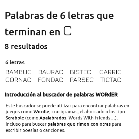
Palabras de 6 letras que
C
terminan en
8 resultados
6 letras
BAMBUC
BAURAC
BISTEC
CARRIC
CORNAC
FONDAC
PARSEC
TICTAC
Introducción al buscador de palabras WORdER
Este buscador se puede utilizar para encontrar palabras en
juegos como
Wordle
, crucigramas, el ahorcado o los tipo
Scrabble
(como
Apalabrados
, Words With Friends…).
Incluso para buscar
palabras que rimen con otras
para
escribir poesías o canciones.