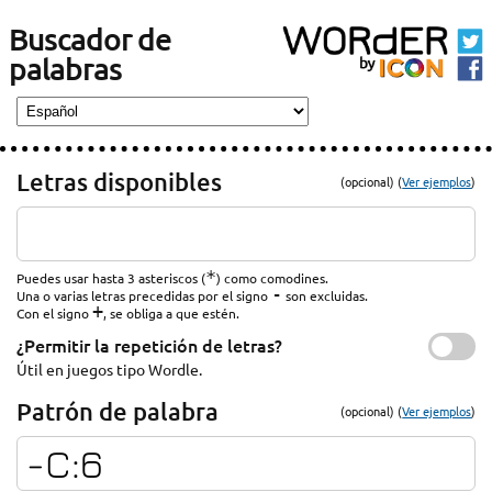
Buscador de
palabras
Letras disponibles
(opcional) (
Ver ejemplos
)
*
Puedes usar hasta 3 asteriscos (
) como comodines.
-
Una o varias letras precedidas por el signo
son excluidas.
+
Con el signo
, se obliga a que estén.
¿Permitir la repetición de letras?
Útil en juegos tipo Wordle.
Patrón de palabra
(opcional) (
Ver ejemplos
)