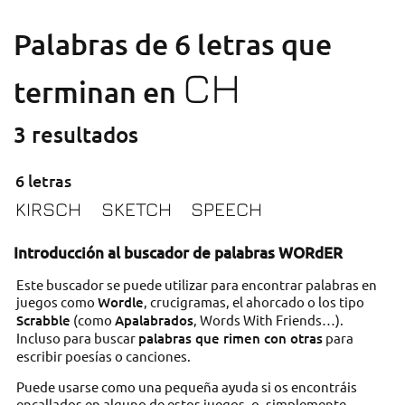
Palabras de 6 letras que
CH
terminan en
3 resultados
6 letras
KIRSCH
SKETCH
SPEECH
Introducción al buscador de palabras WORdER
Este buscador se puede utilizar para encontrar palabras en
juegos como
Wordle
, crucigramas, el ahorcado o los tipo
Scrabble
(como
Apalabrados
, Words With Friends…).
Incluso para buscar
palabras que rimen con otras
para
escribir poesías o canciones.
Puede usarse como una pequeña ayuda si os encontráis
encallados en alguno de estos juegos, o, simplemente,