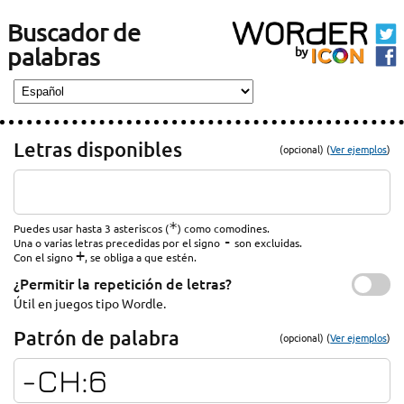
Buscador de
palabras
Letras disponibles
(opcional) (
Ver ejemplos
)
*
Puedes usar hasta 3 asteriscos (
) como comodines.
-
Una o varias letras precedidas por el signo
son excluidas.
+
Con el signo
, se obliga a que estén.
¿Permitir la repetición de letras?
Útil en juegos tipo Wordle.
Patrón de palabra
(opcional) (
Ver ejemplos
)