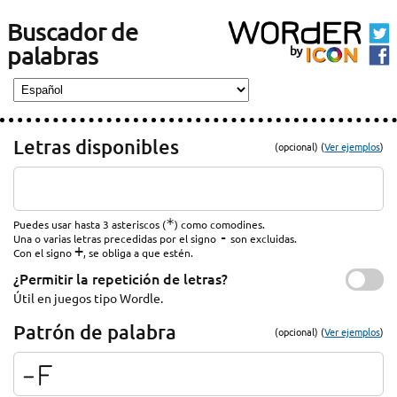
Buscador de
palabras
Letras disponibles
(opcional) (
Ver ejemplos
)
*
Puedes usar hasta 3 asteriscos (
) como comodines.
-
Una o varias letras precedidas por el signo
son excluidas.
+
Con el signo
, se obliga a que estén.
¿Permitir la repetición de letras?
Útil en juegos tipo Wordle.
Patrón de palabra
(opcional) (
Ver ejemplos
)