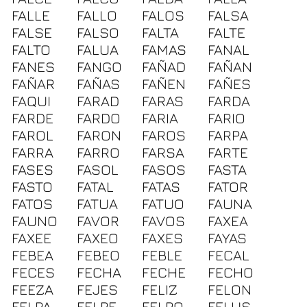
FALLE
FALLO
FALOS
FALSA
FALSE
FALSO
FALTA
FALTE
FALTO
FALUA
FAMAS
FANAL
FANES
FANGO
FAÑAD
FAÑAN
FAÑAR
FAÑAS
FAÑEN
FAÑES
FAQUI
FARAD
FARAS
FARDA
FARDE
FARDO
FARIA
FARIO
FAROL
FARON
FAROS
FARPA
FARRA
FARRO
FARSA
FARTE
FASES
FASOL
FASOS
FASTA
FASTO
FATAL
FATAS
FATOR
FATOS
FATUA
FATUO
FAUNA
FAUNO
FAVOR
FAVOS
FAXEA
FAXEE
FAXEO
FAXES
FAYAS
FEBEA
FEBEO
FEBLE
FECAL
FECES
FECHA
FECHE
FECHO
FEEZA
FEJES
FELIZ
FELON
FELPA
FELPE
FELPO
FELUS