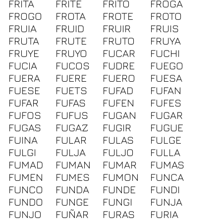
FRITA
FRITE
FRITO
FROGA
FROGO
FROTA
FROTE
FROTO
FRUIA
FRUID
FRUIR
FRUIS
FRUTA
FRUTE
FRUTO
FRUYA
FRUYE
FRUYO
FUCAR
FUCHI
FUCIA
FUCOS
FUDRE
FUEGO
FUERA
FUERE
FUERO
FUESA
FUESE
FUETS
FUFAD
FUFAN
FUFAR
FUFAS
FUFEN
FUFES
FUFOS
FUFUS
FUGAN
FUGAR
FUGAS
FUGAZ
FUGIR
FUGUE
FUINA
FULAR
FULAS
FULGE
FULGI
FULJA
FULJO
FULLA
FUMAD
FUMAN
FUMAR
FUMAS
FUMEN
FUMES
FUMON
FUNCA
FUNCO
FUNDA
FUNDE
FUNDI
FUNDO
FUNGE
FUNGI
FUNJA
FUNJO
FUÑAR
FURAS
FURIA