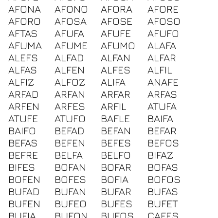
AFONA
AFONO
AFORA
AFORE
AFORO
AFOSA
AFOSE
AFOSO
AFTAS
AFUFA
AFUFE
AFUFO
AFUMA
AFUME
AFUMO
ALAFA
ALEFS
ALFAD
ALFAN
ALFAR
ALFAS
ALFEN
ALFES
ALFIL
ALFIZ
ALFOZ
ALIFA
ANAFE
ARFAD
ARFAN
ARFAR
ARFAS
ARFEN
ARFES
ARFIL
ATUFA
ATUFE
ATUFO
BAFLE
BAIFA
BAIFO
BEFAD
BEFAN
BEFAR
BEFAS
BEFEN
BEFES
BEFOS
BEFRE
BELFA
BELFO
BIFAZ
BIFES
BOFAN
BOFAR
BOFAS
BOFEN
BOFES
BOFIA
BOFOS
BUFAD
BUFAN
BUFAR
BUFAS
BUFEN
BUFEO
BUFES
BUFET
BUFIA
BUFON
BUFOS
CAFES