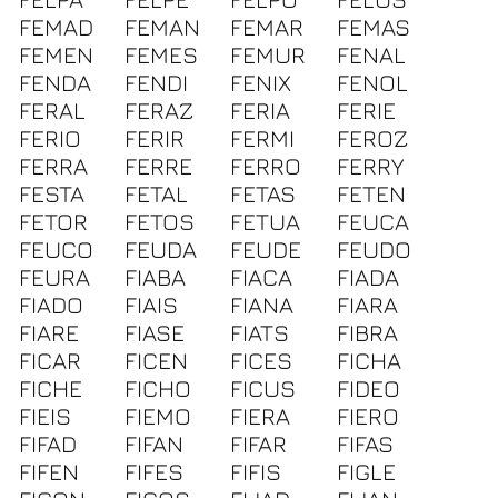
FEMAD
FEMAN
FEMAR
FEMAS
FEMEN
FEMES
FEMUR
FENAL
FENDA
FENDI
FENIX
FENOL
FERAL
FERAZ
FERIA
FERIE
FERIO
FERIR
FERMI
FEROZ
FERRA
FERRE
FERRO
FERRY
FESTA
FETAL
FETAS
FETEN
FETOR
FETOS
FETUA
FEUCA
FEUCO
FEUDA
FEUDE
FEUDO
FEURA
FIABA
FIACA
FIADA
FIADO
FIAIS
FIANA
FIARA
FIARE
FIASE
FIATS
FIBRA
FICAR
FICEN
FICES
FICHA
FICHE
FICHO
FICUS
FIDEO
FIEIS
FIEMO
FIERA
FIERO
FIFAD
FIFAN
FIFAR
FIFAS
FIFEN
FIFES
FIFIS
FIGLE