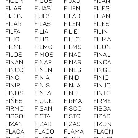
FIGON
FIGOS
FIJAD
FIJAN
FIJAR
FIJAS
FIJEN
FIJES
FIJON
FIJOS
FILAD
FILAN
FILAR
FILAS
FILEN
FILES
FILFA
FILIA
FILIE
FILIN
FILIO
FILIS
FILLO
FILMA
FILME
FILMO
FILMS
FILON
FILOS
FIMOS
FINAD
FINAL
FINAN
FINAR
FINAS
FINCA
FINCO
FINEN
FINES
FINGE
FINGI
FINIA
FINID
FINIO
FINIR
FINIS
FINJA
FINJO
FINOS
FINTA
FINTE
FINTO
FIÑES
FIQUE
FIRMA
FIRME
FIRMO
FISAN
FISCO
FISGA
FISGO
FISTA
FISTO
FIZAD
FIZAN
FIZAR
FIZAS
FIZON
FLACA
FLACO
FLAMA
FLAON