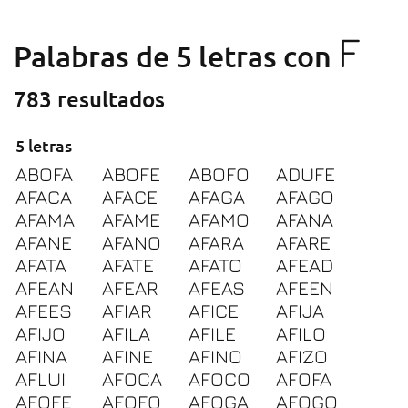
F
Palabras de 5 letras con
783 resultados
5 letras
ABOFA
ABOFE
ABOFO
ADUFE
AFACA
AFACE
AFAGA
AFAGO
AFAMA
AFAME
AFAMO
AFANA
AFANE
AFANO
AFARA
AFARE
AFATA
AFATE
AFATO
AFEAD
AFEAN
AFEAR
AFEAS
AFEEN
AFEES
AFIAR
AFICE
AFIJA
AFIJO
AFILA
AFILE
AFILO
AFINA
AFINE
AFINO
AFIZO
AFLUI
AFOCA
AFOCO
AFOFA
AFOFE
AFOFO
AFOGA
AFOGO