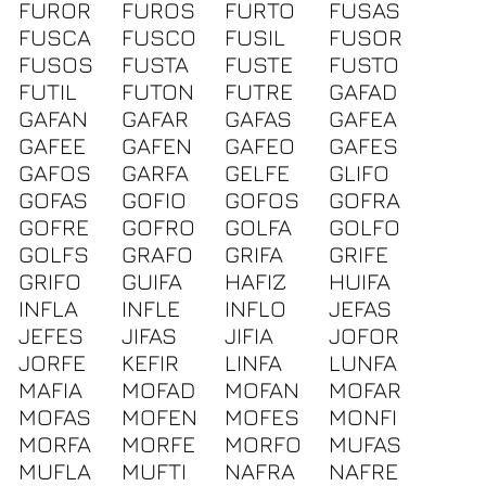
FUROR
FUROS
FURTO
FUSAS
FUSCA
FUSCO
FUSIL
FUSOR
FUSOS
FUSTA
FUSTE
FUSTO
FUTIL
FUTON
FUTRE
GAFAD
GAFAN
GAFAR
GAFAS
GAFEA
GAFEE
GAFEN
GAFEO
GAFES
GAFOS
GARFA
GELFE
GLIFO
GOFAS
GOFIO
GOFOS
GOFRA
GOFRE
GOFRO
GOLFA
GOLFO
GOLFS
GRAFO
GRIFA
GRIFE
GRIFO
GUIFA
HAFIZ
HUIFA
INFLA
INFLE
INFLO
JEFAS
JEFES
JIFAS
JIFIA
JOFOR
JORFE
KEFIR
LINFA
LUNFA
MAFIA
MOFAD
MOFAN
MOFAR
MOFAS
MOFEN
MOFES
MONFI
MORFA
MORFE
MORFO
MUFAS
MUFLA
MUFTI
NAFRA
NAFRE