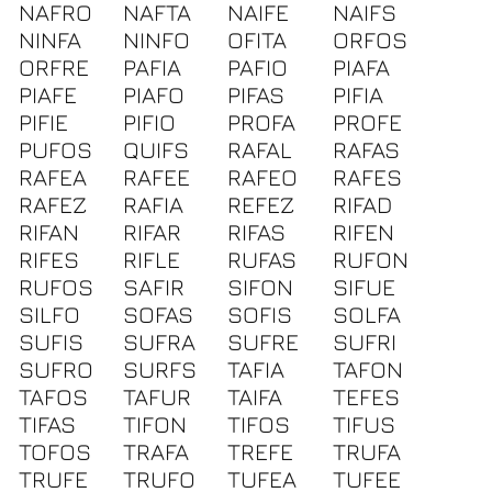
NAFRO
NAFTA
NAIFE
NAIFS
NINFA
NINFO
OFITA
ORFOS
ORFRE
PAFIA
PAFIO
PIAFA
PIAFE
PIAFO
PIFAS
PIFIA
PIFIE
PIFIO
PROFA
PROFE
PUFOS
QUIFS
RAFAL
RAFAS
RAFEA
RAFEE
RAFEO
RAFES
RAFEZ
RAFIA
REFEZ
RIFAD
RIFAN
RIFAR
RIFAS
RIFEN
RIFES
RIFLE
RUFAS
RUFON
RUFOS
SAFIR
SIFON
SIFUE
SILFO
SOFAS
SOFIS
SOLFA
SUFIS
SUFRA
SUFRE
SUFRI
SUFRO
SURFS
TAFIA
TAFON
TAFOS
TAFUR
TAIFA
TEFES
TIFAS
TIFON
TIFOS
TIFUS
TOFOS
TRAFA
TREFE
TRUFA
TRUFE
TRUFO
TUFEA
TUFEE