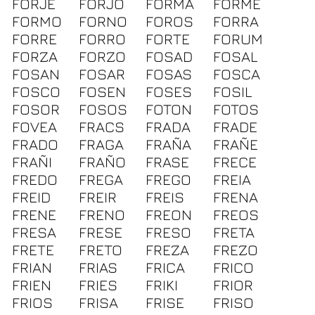
FORJE
FORJO
FORMA
FORME
FORMO
FORNO
FOROS
FORRA
FORRE
FORRO
FORTE
FORUM
FORZA
FORZO
FOSAD
FOSAL
FOSAN
FOSAR
FOSAS
FOSCA
FOSCO
FOSEN
FOSES
FOSIL
FOSOR
FOSOS
FOTON
FOTOS
FOVEA
FRACS
FRADA
FRADE
FRADO
FRAGA
FRAÑA
FRAÑE
FRAÑI
FRAÑO
FRASE
FRECE
FREDO
FREGA
FREGO
FREIA
FREID
FREIR
FREIS
FRENA
FRENE
FRENO
FREON
FREOS
FRESA
FRESE
FRESO
FRETA
FRETE
FRETO
FREZA
FREZO
FRIAN
FRIAS
FRICA
FRICO
FRIEN
FRIES
FRIKI
FRIOR
FRIOS
FRISA
FRISE
FRISO