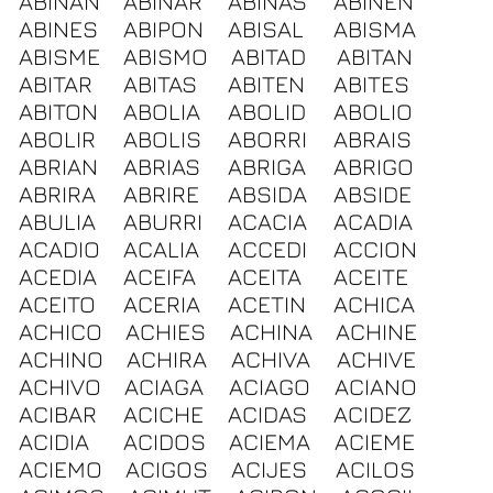
ABINAN
ABINAR
ABINAS
ABINEN
ABINES
ABIPON
ABISAL
ABISMA
ABISME
ABISMO
ABITAD
ABITAN
ABITAR
ABITAS
ABITEN
ABITES
ABITON
ABOLIA
ABOLID
ABOLIO
ABOLIR
ABOLIS
ABORRI
ABRAIS
ABRIAN
ABRIAS
ABRIGA
ABRIGO
ABRIRA
ABRIRE
ABSIDA
ABSIDE
ABULIA
ABURRI
ACACIA
ACADIA
ACADIO
ACALIA
ACCEDI
ACCION
ACEDIA
ACEIFA
ACEITA
ACEITE
ACEITO
ACERIA
ACETIN
ACHICA
ACHICO
ACHIES
ACHINA
ACHINE
ACHINO
ACHIRA
ACHIVA
ACHIVE
ACHIVO
ACIAGA
ACIAGO
ACIANO
ACIBAR
ACICHE
ACIDAS
ACIDEZ
ACIDIA
ACIDOS
ACIEMA
ACIEME
ACIEMO
ACIGOS
ACIJES
ACILOS