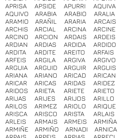
APRISA
APSIDE
APURRI
AQUIVA
AQUIVO
ARABIA
ARABIO
ARALIA
ARAMIO
ARAÑIL
ARARIA
ARCAIS
ARCHIS
ARCIAL
ARCINA
ARCINE
ARCINO
ARCION
ARDAIS
ARDEIS
ARDIAN
ARDIAS
ARDIDA
ARDIDO
ARDITA
ARDITE
AREITO
ARFAIS
ARFEIS
ARGILA
ARGIVA
ARGIVO
ARGUIA
ARGUID
ARGUIR
ARGUIS
ARIANA
ARIANO
ARICAD
ARICAN
ARICAR
ARICAS
ARIDAS
ARIDEZ
ARIDOS
ARIETA
ARIETE
ARIETO
ARIJAS
ARIJES
ARIJOS
ARILLO
ARILOS
ARIMEZ
ARIOLO
ARIQUE
ARISCA
ARISCO
ARISTA
ARLAIS
ARLEIS
ARMAIS
ARMEIS
ARMIÑA
ARMIÑE
ARMIÑO
ARNADI
ARNICA
ARPAIS
ARPEIS
ARPIAS
ARRECI