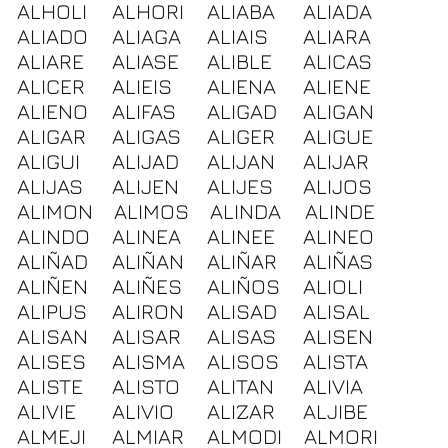
ALHOLI
ALHORI
ALIABA
ALIADA
ALIADO
ALIAGA
ALIAIS
ALIARA
ALIARE
ALIASE
ALIBLE
ALICAS
ALICER
ALIEIS
ALIENA
ALIENE
ALIENO
ALIFAS
ALIGAD
ALIGAN
ALIGAR
ALIGAS
ALIGER
ALIGUE
ALIGUI
ALIJAD
ALIJAN
ALIJAR
ALIJAS
ALIJEN
ALIJES
ALIJOS
ALIMON
ALIMOS
ALINDA
ALINDE
ALINDO
ALINEA
ALINEE
ALINEO
ALIÑAD
ALIÑAN
ALIÑAR
ALIÑAS
ALIÑEN
ALIÑES
ALIÑOS
ALIOLI
ALIPUS
ALIRON
ALISAD
ALISAL
ALISAN
ALISAR
ALISAS
ALISEN
ALISES
ALISMA
ALISOS
ALISTA
ALISTE
ALISTO
ALITAN
ALIVIA
ALIVIE
ALIVIO
ALIZAR
ALJIBE
ALMEJI
ALMIAR
ALMODI
ALMORI