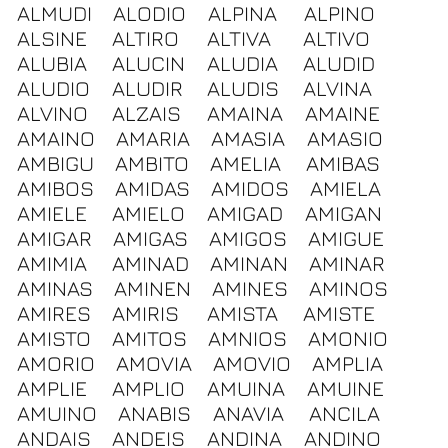
ALMUDI
ALODIO
ALPINA
ALPINO
ALSINE
ALTIRO
ALTIVA
ALTIVO
ALUBIA
ALUCIN
ALUDIA
ALUDID
ALUDIO
ALUDIR
ALUDIS
ALVINA
ALVINO
ALZAIS
AMAINA
AMAINE
AMAINO
AMARIA
AMASIA
AMASIO
AMBIGU
AMBITO
AMELIA
AMIBAS
AMIBOS
AMIDAS
AMIDOS
AMIELA
AMIELE
AMIELO
AMIGAD
AMIGAN
AMIGAR
AMIGAS
AMIGOS
AMIGUE
AMIMIA
AMINAD
AMINAN
AMINAR
AMINAS
AMINEN
AMINES
AMINOS
AMIRES
AMIRIS
AMISTA
AMISTE
AMISTO
AMITOS
AMNIOS
AMONIO
AMORIO
AMOVIA
AMOVIO
AMPLIA
AMPLIE
AMPLIO
AMUINA
AMUINE
AMUINO
ANABIS
ANAVIA
ANCILA
ANDAIS
ANDEIS
ANDINA
ANDINO