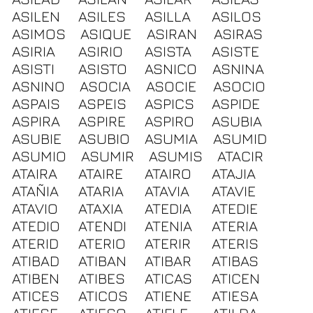
ASILEN
ASILES
ASILLA
ASILOS
ASIMOS
ASIQUE
ASIRAN
ASIRAS
ASIRIA
ASIRIO
ASISTA
ASISTE
ASISTI
ASISTO
ASNICO
ASNINA
ASNINO
ASOCIA
ASOCIE
ASOCIO
ASPAIS
ASPEIS
ASPICS
ASPIDE
ASPIRA
ASPIRE
ASPIRO
ASUBIA
ASUBIE
ASUBIO
ASUMIA
ASUMID
ASUMIO
ASUMIR
ASUMIS
ATACIR
ATAIRA
ATAIRE
ATAIRO
ATAJIA
ATAÑIA
ATARIA
ATAVIA
ATAVIE
ATAVIO
ATAXIA
ATEDIA
ATEDIE
ATEDIO
ATENDI
ATENIA
ATERIA
ATERID
ATERIO
ATERIR
ATERIS
ATIBAD
ATIBAN
ATIBAR
ATIBAS
ATIBEN
ATIBES
ATICAS
ATICEN
ATICES
ATICOS
ATIENE
ATIESA