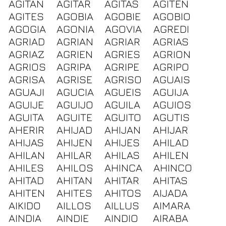
AGITAN
AGITAR
AGITAS
AGITEN
AGITES
AGOBIA
AGOBIE
AGOBIO
AGOGIA
AGONIA
AGOVIA
AGREDI
AGRIAD
AGRIAN
AGRIAR
AGRIAS
AGRIAZ
AGRIEN
AGRIES
AGRION
AGRIOS
AGRIPA
AGRIPE
AGRIPO
AGRISA
AGRISE
AGRISO
AGUAIS
AGUAJI
AGUCIA
AGUEIS
AGUIJA
AGUIJE
AGUIJO
AGUILA
AGUIOS
AGUITA
AGUITE
AGUITO
AGUTIS
AHERIR
AHIJAD
AHIJAN
AHIJAR
AHIJAS
AHIJEN
AHIJES
AHILAD
AHILAN
AHILAR
AHILAS
AHILEN
AHILES
AHILOS
AHINCA
AHINCO
AHITAD
AHITAN
AHITAR
AHITAS
AHITEN
AHITES
AHITOS
AIJADA
AIKIDO
AILLOS
AILLUS
AIMARA
AINDIA
AINDIE
AINDIO
AIRABA