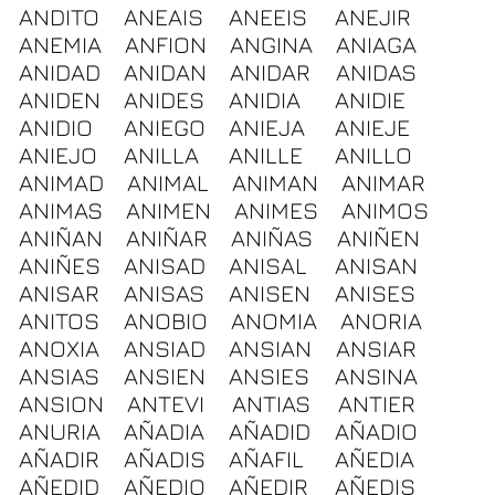
ANDITO
ANEAIS
ANEEIS
ANEJIR
ANEMIA
ANFION
ANGINA
ANIAGA
ANIDAD
ANIDAN
ANIDAR
ANIDAS
ANIDEN
ANIDES
ANIDIA
ANIDIE
ANIDIO
ANIEGO
ANIEJA
ANIEJE
ANIEJO
ANILLA
ANILLE
ANILLO
ANIMAD
ANIMAL
ANIMAN
ANIMAR
ANIMAS
ANIMEN
ANIMES
ANIMOS
ANIÑAN
ANIÑAR
ANIÑAS
ANIÑEN
ANIÑES
ANISAD
ANISAL
ANISAN
ANISAR
ANISAS
ANISEN
ANISES
ANITOS
ANOBIO
ANOMIA
ANORIA
ANOXIA
ANSIAD
ANSIAN
ANSIAR
ANSIAS
ANSIEN
ANSIES
ANSINA
ANSION
ANTEVI
ANTIAS
ANTIER
ANURIA
AÑADIA
AÑADID
AÑADIO
AÑADIR
AÑADIS
AÑAFIL
AÑEDIA
AÑEDID
AÑEDIO
AÑEDIR
AÑEDIS