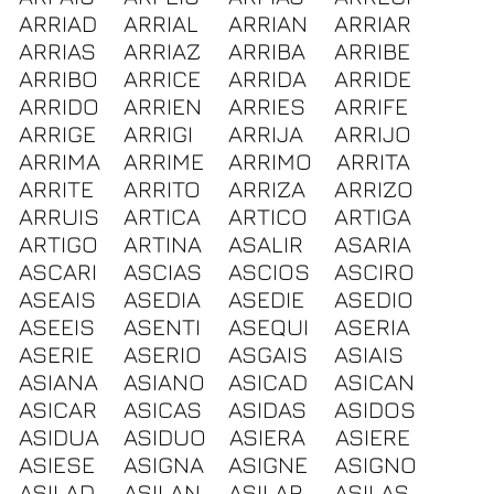
ARRIAD
ARRIAL
ARRIAN
ARRIAR
ARRIAS
ARRIAZ
ARRIBA
ARRIBE
ARRIBO
ARRICE
ARRIDA
ARRIDE
ARRIDO
ARRIEN
ARRIES
ARRIFE
ARRIGE
ARRIGI
ARRIJA
ARRIJO
ARRIMA
ARRIME
ARRIMO
ARRITA
ARRITE
ARRITO
ARRIZA
ARRIZO
ARRUIS
ARTICA
ARTICO
ARTIGA
ARTIGO
ARTINA
ASALIR
ASARIA
ASCARI
ASCIAS
ASCIOS
ASCIRO
ASEAIS
ASEDIA
ASEDIE
ASEDIO
ASEEIS
ASENTI
ASEQUI
ASERIA
ASERIE
ASERIO
ASGAIS
ASIAIS
ASIANA
ASIANO
ASICAD
ASICAN
ASICAR
ASICAS
ASIDAS
ASIDOS
ASIDUA
ASIDUO
ASIERA
ASIERE
ASIESE
ASIGNA
ASIGNE
ASIGNO
ASILAD
ASILAN
ASILAR
ASILAS