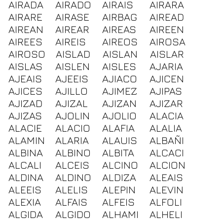
AIRADA
AIRADO
AIRAIS
AIRARA
AIRARE
AIRASE
AIRBAG
AIREAD
AIREAN
AIREAR
AIREAS
AIREEN
AIREES
AIREIS
AIREOS
AIROSA
AIROSO
AISLAD
AISLAN
AISLAR
AISLAS
AISLEN
AISLES
AJARIA
AJEAIS
AJEEIS
AJIACO
AJICEN
AJICES
AJILLO
AJIMEZ
AJIPAS
AJIZAD
AJIZAL
AJIZAN
AJIZAR
AJIZAS
AJOLIN
AJOLIO
ALACIA
ALACIE
ALACIO
ALAFIA
ALALIA
ALAMIN
ALARIA
ALAUIS
ALBAÑI
ALBINA
ALBINO
ALBITA
ALCACI
ALCALI
ALCEIS
ALCINO
ALCION
ALDINA
ALDINO
ALDIZA
ALEAIS
ALEEIS
ALELIS
ALEPIN
ALEVIN
ALEXIA
ALFAIS
ALFEIS
ALFOLI
ALGIDA
ALGIDO
ALHAMI
ALHELI