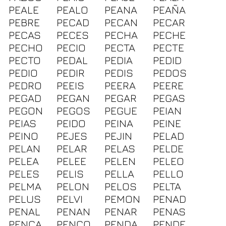
PEALE
PEALO
PEANA
PEAÑA
PEBRE
PECAD
PECAN
PECAR
PECAS
PECES
PECHA
PECHE
PECHO
PECIO
PECTA
PECTE
PECTO
PEDAL
PEDIA
PEDID
PEDIO
PEDIR
PEDIS
PEDOS
PEDRO
PEEIS
PEERA
PEERE
PEGAD
PEGAN
PEGAR
PEGAS
PEGON
PEGOS
PEGUE
PEIAN
PEIAS
PEIDO
PEINA
PEINE
PEINO
PEJES
PEJIN
PELAD
PELAN
PELAR
PELAS
PELDE
PELEA
PELEE
PELEN
PELEO
PELES
PELIS
PELLA
PELLO
PELMA
PELON
PELOS
PELTA
PELUS
PELVI
PEMON
PENAD
PENAL
PENAN
PENAR
PENAS
PENCA
PENCO
PENDA
PENDE