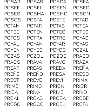
POSAR
POSAS
POSCA
POSEA
POSEE
POSEI
POSEN
POSEO
POSES
POSMA
POSMO
POSON
POSOS
POSTA
POSTE
POTAD
POTAN
POTAR
POTAS
POTEA
POTEE
POTEN
POTEO
POTES
POTOS
POTRA
POTRO
POYAD
POYAL
POYAN
POYAR
POYAS
POYEN
POYES
POYOS
POZAL
POZAS
POZOL
POZOS
PRADO
PRAOS
PRAVA
PRAVO
PRAZA
PREAR
PREAS
PREDA
PREÑA
PREÑE
PREÑO
PRESA
PRESO
PREST
PREVE
PREVI
PRIMA
PRIME
PRIMO
PRION
PRIOR
PRISA
PRIVA
PRIVE
PRIVO
PROAL
PROAS
PROBA
PROBE
PROBO
PROCO
PROEL
PROFA