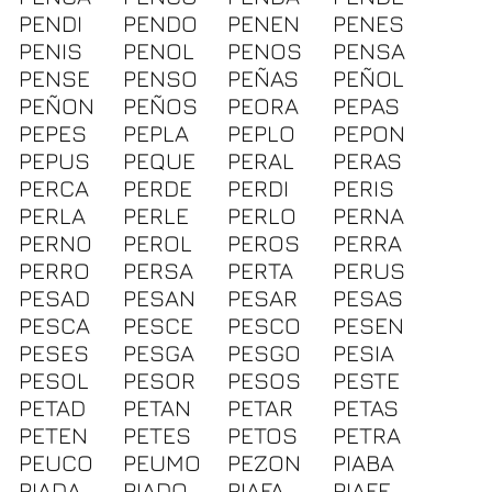
PENDI
PENDO
PENEN
PENES
PENIS
PENOL
PENOS
PENSA
PENSE
PENSO
PEÑAS
PEÑOL
PEÑON
PEÑOS
PEORA
PEPAS
PEPES
PEPLA
PEPLO
PEPON
PEPUS
PEQUE
PERAL
PERAS
PERCA
PERDE
PERDI
PERIS
PERLA
PERLE
PERLO
PERNA
PERNO
PEROL
PEROS
PERRA
PERRO
PERSA
PERTA
PERUS
PESAD
PESAN
PESAR
PESAS
PESCA
PESCE
PESCO
PESEN
PESES
PESGA
PESGO
PESIA
PESOL
PESOR
PESOS
PESTE
PETAD
PETAN
PETAR
PETAS
PETEN
PETES
PETOS
PETRA
PEUCO
PEUMO
PEZON
PIABA
PIADA
PIADO
PIAFA
PIAFE