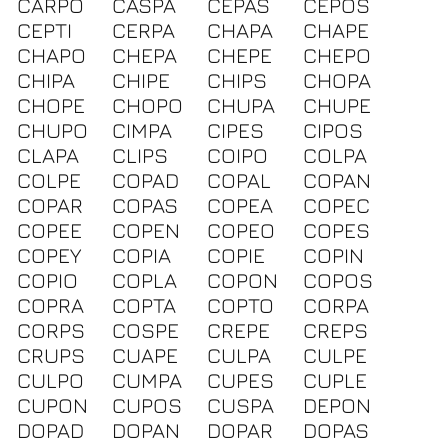
CARPO
CASPA
CEPAS
CEPOS
CEPTI
CERPA
CHAPA
CHAPE
CHAPO
CHEPA
CHEPE
CHEPO
CHIPA
CHIPE
CHIPS
CHOPA
CHOPE
CHOPO
CHUPA
CHUPE
CHUPO
CIMPA
CIPES
CIPOS
CLAPA
CLIPS
COIPO
COLPA
COLPE
COPAD
COPAL
COPAN
COPAR
COPAS
COPEA
COPEC
COPEE
COPEN
COPEO
COPES
COPEY
COPIA
COPIE
COPIN
COPIO
COPLA
COPON
COPOS
COPRA
COPTA
COPTO
CORPA
CORPS
COSPE
CREPE
CREPS
CRUPS
CUAPE
CULPA
CULPE
CULPO
CUMPA
CUPES
CUPLE
CUPON
CUPOS
CUSPA
DEPON
DOPAD
DOPAN
DOPAR
DOPAS