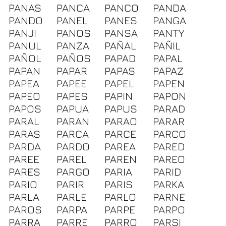
PANAS
PANCA
PANCO
PANDA
PANDO
PANEL
PANES
PANGA
PANJI
PANOS
PANSA
PANTY
PANUL
PANZA
PAÑAL
PAÑIL
PAÑOL
PAÑOS
PAPAD
PAPAL
PAPAN
PAPAR
PAPAS
PAPAZ
PAPEA
PAPEE
PAPEL
PAPEN
PAPEO
PAPES
PAPIN
PAPON
PAPOS
PAPUA
PAPUS
PARAD
PARAL
PARAN
PARAO
PARAR
PARAS
PARCA
PARCE
PARCO
PARDA
PARDO
PAREA
PARED
PAREE
PAREL
PAREN
PAREO
PARES
PARGO
PARIA
PARID
PARIO
PARIR
PARIS
PARKA
PARLA
PARLE
PARLO
PARNE
PAROS
PARPA
PARPE
PARPO
PARRA
PARRE
PARRO
PARSI