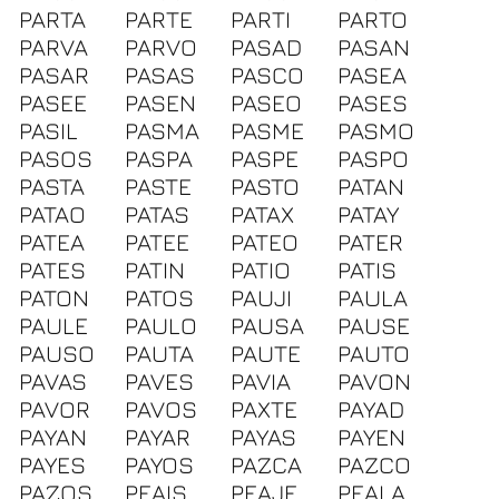
PARTA
PARTE
PARTI
PARTO
PARVA
PARVO
PASAD
PASAN
PASAR
PASAS
PASCO
PASEA
PASEE
PASEN
PASEO
PASES
PASIL
PASMA
PASME
PASMO
PASOS
PASPA
PASPE
PASPO
PASTA
PASTE
PASTO
PATAN
PATAO
PATAS
PATAX
PATAY
PATEA
PATEE
PATEO
PATER
PATES
PATIN
PATIO
PATIS
PATON
PATOS
PAUJI
PAULA
PAULE
PAULO
PAUSA
PAUSE
PAUSO
PAUTA
PAUTE
PAUTO
PAVAS
PAVES
PAVIA
PAVON
PAVOR
PAVOS
PAXTE
PAYAD
PAYAN
PAYAR
PAYAS
PAYEN
PAYES
PAYOS
PAZCA
PAZCO
PAZOS
PEAIS
PEAJE
PEALA