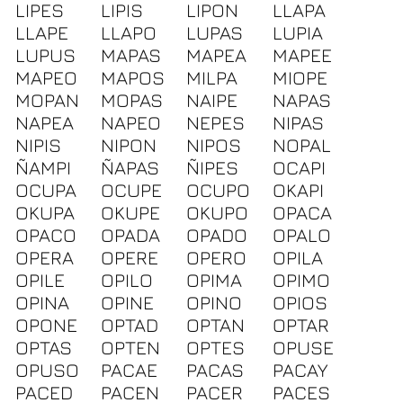
LIPES
LIPIS
LIPON
LLAPA
LLAPE
LLAPO
LUPAS
LUPIA
LUPUS
MAPAS
MAPEA
MAPEE
MAPEO
MAPOS
MILPA
MIOPE
MOPAN
MOPAS
NAIPE
NAPAS
NAPEA
NAPEO
NEPES
NIPAS
NIPIS
NIPON
NIPOS
NOPAL
ÑAMPI
ÑAPAS
ÑIPES
OCAPI
OCUPA
OCUPE
OCUPO
OKAPI
OKUPA
OKUPE
OKUPO
OPACA
OPACO
OPADA
OPADO
OPALO
OPERA
OPERE
OPERO
OPILA
OPILE
OPILO
OPIMA
OPIMO
OPINA
OPINE
OPINO
OPIOS
OPONE
OPTAD
OPTAN
OPTAR
OPTAS
OPTEN
OPTES
OPUSE
OPUSO
PACAE
PACAS
PACAY
PACED
PACEN
PACER
PACES