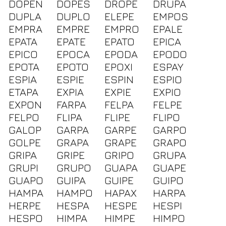
DOPEN
DOPES
DROPE
DRUPA
DUPLA
DUPLO
ELEPE
EMPOS
EMPRA
EMPRE
EMPRO
EPALE
EPATA
EPATE
EPATO
EPICA
EPICO
EPOCA
EPODA
EPODO
EPOTA
EPOTO
EPOXI
ESPAY
ESPIA
ESPIE
ESPIN
ESPIO
ETAPA
EXPIA
EXPIE
EXPIO
EXPON
FARPA
FELPA
FELPE
FELPO
FLIPA
FLIPE
FLIPO
GALOP
GARPA
GARPE
GARPO
GOLPE
GRAPA
GRAPE
GRAPO
GRIPA
GRIPE
GRIPO
GRUPA
GRUPI
GRUPO
GUAPA
GUAPE
GUAPO
GUIPA
GUIPE
GUIPO
HAMPA
HAMPO
HAPAX
HARPA
HERPE
HESPA
HESPE
HESPI
HESPO
HIMPA
HIMPE
HIMPO