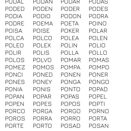
PODAL
PODAN
PODAR
PODAS
PODED
PODEN
PODER
PODES
PODIA
PODIO
PODON
PODRA
PODRE
POEMA
POETA
POINO
POISA
POISE
POKER
POLAR
POLCA
POLCO
POLEA
POLEN
POLEO
POLEX
POLIN
POLIO
POLIR
POLIS
POLLA
POLLO
POLOS
POLVO
POMAR
POMAS
POMEZ
POMOS
POMPA
POMPO
PONCI
PONED
PONEN
PONER
PONES
PONEY
PONGA
PONGO
PONIA
PONIS
PONTO
POPAD
POPAN
POPAR
POPAS
POPEL
POPEN
POPES
POPOS
POPTI
PORCO
PORGA
PORGO
PORNO
POROS
PORRA
PORRO
PORTA
PORTE
PORTO
POSAD
POSAN