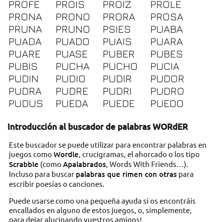
PROFE
PROIS
PROIZ
PROLE
PRONA
PRONO
PRORA
PROSA
PRUNA
PRUNO
PSIES
PUABA
PUADA
PUADO
PUAIS
PUARA
PUARE
PUASE
PUBER
PUBES
PUBIS
PUCHA
PUCHO
PUCIA
PUDIN
PUDIO
PUDIR
PUDOR
PUDRA
PUDRE
PUDRI
PUDRO
PUDUS
PUEDA
PUEDE
PUEDO
Introducción al buscador de palabras WORdER
Este buscador se puede utilizar para encontrar palabras en
juegos como
Wordle
, crucigramas, el ahorcado o los tipo
Scrabble
(como
Apalabrados
, Words With Friends…).
Incluso para buscar
palabras que rimen con otras
para
escribir poesías o canciones.
Puede usarse como una pequeña ayuda si os encontráis
encallados en alguno de estos juegos, o, simplemente,
para dejar alucinando vuestros amigos!