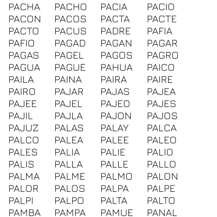
PACHA
PACHO
PACIA
PACIO
PACON
PACOS
PACTA
PACTE
PACTO
PACUS
PADRE
PAFIA
PAFIO
PAGAD
PAGAN
PAGAR
PAGAS
PAGEL
PAGOS
PAGRO
PAGUA
PAGUE
PAHUA
PAICO
PAILA
PAINA
PAIRA
PAIRE
PAIRO
PAJAR
PAJAS
PAJEA
PAJEE
PAJEL
PAJEO
PAJES
PAJIL
PAJLA
PAJON
PAJOS
PAJUZ
PALAS
PALAY
PALCA
PALCO
PALEA
PALEE
PALEO
PALES
PALIA
PALIE
PALIO
PALIS
PALLA
PALLE
PALLO
PALMA
PALME
PALMO
PALON
PALOR
PALOS
PALPA
PALPE
PALPI
PALPO
PALTA
PALTO
PAMBA
PAMPA
PAMUE
PANAL