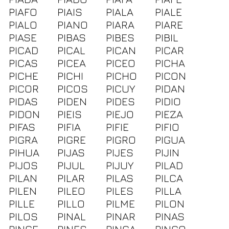
PIAFO
PIAIS
PIALA
PIALE
PIALO
PIANO
PIARA
PIARE
PIASE
PIBAS
PIBES
PIBIL
PICAD
PICAL
PICAN
PICAR
PICAS
PICEA
PICEO
PICHA
PICHE
PICHI
PICHO
PICON
PICOR
PICOS
PICUY
PIDAN
PIDAS
PIDEN
PIDES
PIDIO
PIDON
PIEIS
PIEJO
PIEZA
PIFAS
PIFIA
PIFIE
PIFIO
PIGRA
PIGRE
PIGRO
PIGUA
PIHUA
PIJAS
PIJES
PIJIN
PIJOS
PIJUL
PIJUY
PILAD
PILAN
PILAR
PILAS
PILCA
PILEN
PILEO
PILES
PILLA
PILLE
PILLO
PILME
PILON
PILOS
PINAL
PINAR
PINAS