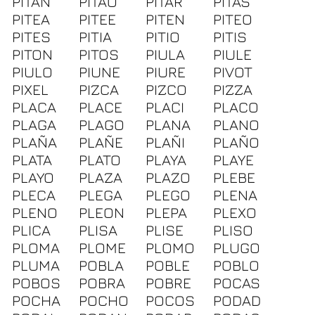
PITAN
PITAO
PITAR
PITAS
PITEA
PITEE
PITEN
PITEO
PITES
PITIA
PITIO
PITIS
PITON
PITOS
PIULA
PIULE
PIULO
PIUNE
PIURE
PIVOT
PIXEL
PIZCA
PIZCO
PIZZA
PLACA
PLACE
PLACI
PLACO
PLAGA
PLAGO
PLANA
PLANO
PLAÑA
PLAÑE
PLAÑI
PLAÑO
PLATA
PLATO
PLAYA
PLAYE
PLAYO
PLAZA
PLAZO
PLEBE
PLECA
PLEGA
PLEGO
PLENA
PLENO
PLEON
PLEPA
PLEXO
PLICA
PLISA
PLISE
PLISO
PLOMA
PLOME
PLOMO
PLUGO
PLUMA
POBLA
POBLE
POBLO
POBOS
POBRA
POBRE
POCAS
POCHA
POCHO
POCOS
PODAD