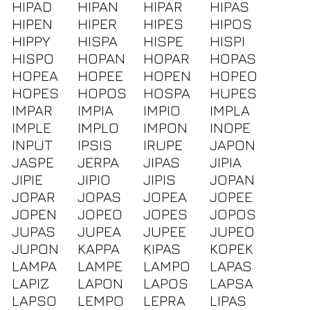
HIPAD
HIPAN
HIPAR
HIPAS
HIPEN
HIPER
HIPES
HIPOS
HIPPY
HISPA
HISPE
HISPI
HISPO
HOPAN
HOPAR
HOPAS
HOPEA
HOPEE
HOPEN
HOPEO
HOPES
HOPOS
HOSPA
HUPES
IMPAR
IMPIA
IMPIO
IMPLA
IMPLE
IMPLO
IMPON
INOPE
INPUT
IPSIS
IRUPE
JAPON
JASPE
JERPA
JIPAS
JIPIA
JIPIE
JIPIO
JIPIS
JOPAN
JOPAR
JOPAS
JOPEA
JOPEE
JOPEN
JOPEO
JOPES
JOPOS
JUPAS
JUPEA
JUPEE
JUPEO
JUPON
KAPPA
KIPAS
KOPEK
LAMPA
LAMPE
LAMPO
LAPAS
LAPIZ
LAPON
LAPOS
LAPSA
LAPSO
LEMPO
LEPRA
LIPAS