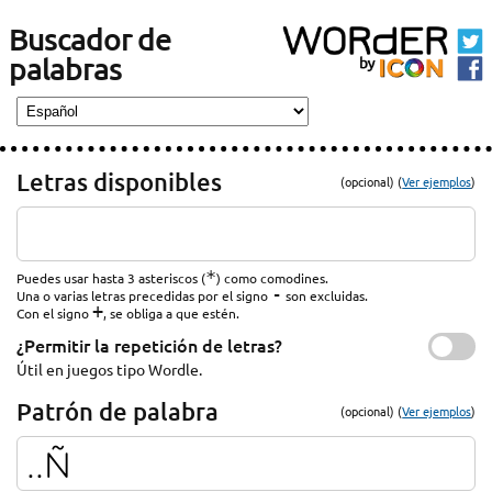
Buscador de
palabras
Letras disponibles
(opcional) (
Ver ejemplos
)
*
Puedes usar hasta 3 asteriscos (
) como comodines.
-
Una o varias letras precedidas por el signo
son excluidas.
+
Con el signo
, se obliga a que estén.
¿Permitir la repetición de letras?
Útil en juegos tipo Wordle.
Patrón de palabra
(opcional) (
Ver ejemplos
)