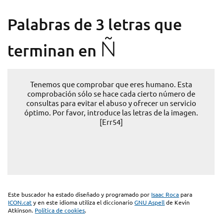
Palabras de 3 letras que
Ñ
terminan en
Tenemos que comprobar que eres humano. Esta
comprobación sólo se hace cada cierto número de
consultas para evitar el abuso y ofrecer un servicio
óptimo. Por favor, introduce las letras de la imagen.
[Err54]
Este buscador ha estado diseñado y programado por
Isaac Roca
para
ICON.cat
y en este idioma utiliza el diccionario
GNU Aspell
de Kevin
Atkinson.
Política de cookies
.