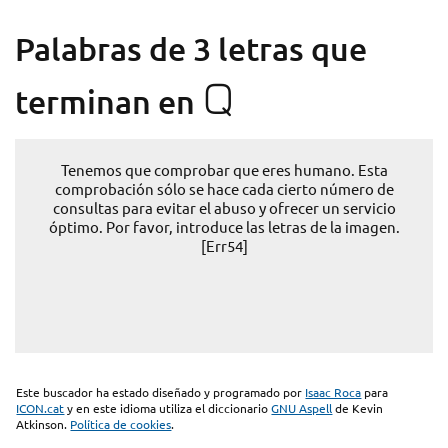
Palabras de 3 letras que
Q
terminan en
Tenemos que comprobar que eres humano. Esta
comprobación sólo se hace cada cierto número de
consultas para evitar el abuso y ofrecer un servicio
óptimo. Por favor, introduce las letras de la imagen.
[Err54]
Este buscador ha estado diseñado y programado por
Isaac Roca
para
ICON.cat
y en este idioma utiliza el diccionario
GNU Aspell
de Kevin
Atkinson.
Política de cookies
.