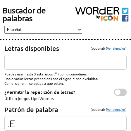
Buscador de
palabras
Letras disponibles
(opcional) (
Ver ejemplos
)
*
Puedes usar hasta 3 asteriscos (
) como comodines.
-
Una o varias letras precedidas por el signo
son excluidas.
+
Con el signo
, se obliga a que estén.
¿Permitir la repetición de letras?
Útil en juegos tipo Wordle.
Patrón de palabra
(opcional) (
Ver ejemplos
)