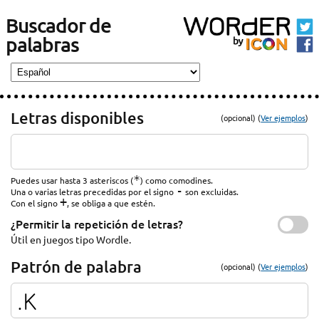
Buscador de
palabras
Letras disponibles
(opcional) (
Ver ejemplos
)
*
Puedes usar hasta 3 asteriscos (
) como comodines.
-
Una o varias letras precedidas por el signo
son excluidas.
+
Con el signo
, se obliga a que estén.
¿Permitir la repetición de letras?
Útil en juegos tipo Wordle.
Patrón de palabra
(opcional) (
Ver ejemplos
)