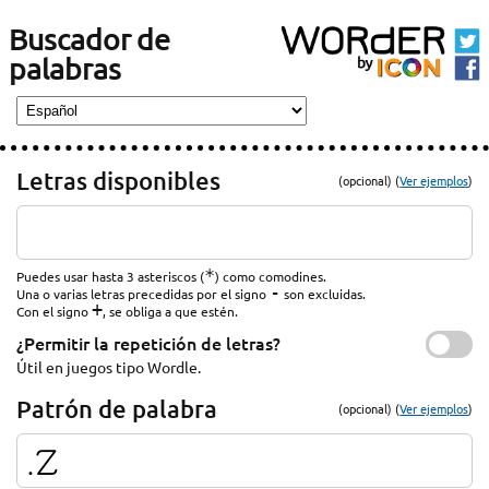
Buscador de
palabras
Letras disponibles
(opcional) (
Ver ejemplos
)
*
Puedes usar hasta 3 asteriscos (
) como comodines.
-
Una o varias letras precedidas por el signo
son excluidas.
+
Con el signo
, se obliga a que estén.
¿Permitir la repetición de letras?
Útil en juegos tipo Wordle.
Patrón de palabra
(opcional) (
Ver ejemplos
)